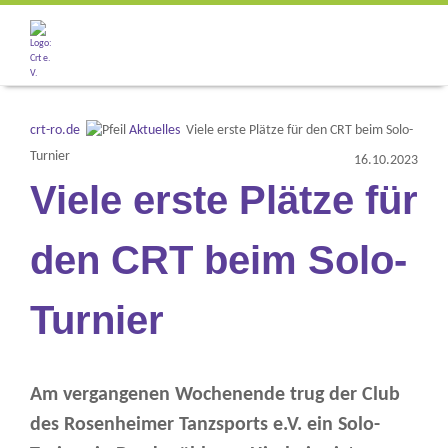
Der Club
crt-ro.de
Aktuelles
Viele erste Plätze für den CRT beim Solo-
Turnier
16.10.2023
Unser Angebot
Viele erste Plätze für
Turniere
den CRT beim Solo-
News Archiv
Turnier
Am vergangenen Wochenende trug der Club
des Rosenheimer Tanzsports e.V. ein Solo-