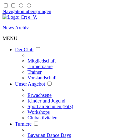
Navigation überspringen
News Archiv
MENÜ
Der Club
Mitgliedschaft
Turnierpaare
Trainer
Vorstandschaft
Unser Angebot
Erwachsene
Kinder und Jugend
Sport an Schulen (Fitz)
Workshops
Clubaktivitäten
Turniere
Bavarian Dance Days