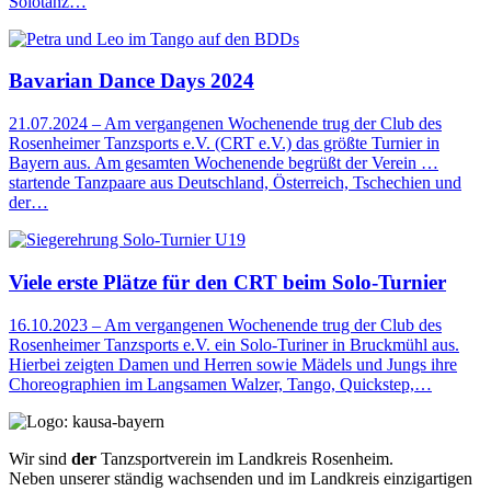
Solotanz…
Bavarian Dance Days 2024
21.07.2024
–
Am vergangenen Wochenende trug der Club des
Rosenheimer Tanzsports e.V. (CRT e.V.) das größte Turnier in
Bayern aus. Am gesamten Wochenende begrüßt der Verein …
startende Tanzpaare aus Deutschland, Österreich, Tschechien und
der…
Viele erste Plätze für den CRT beim Solo-Turnier
16.10.2023
–
Am vergangenen Wochenende trug der Club des
Rosenheimer Tanzsports e.V. ein Solo-Turiner in Bruckmühl aus.
Hierbei zeigten Damen und Herren sowie Mädels und Jungs ihre
Choreographien im Langsamen Walzer, Tango, Quickstep,…
Wir sind
der
Tanzsportverein im Landkreis Rosenheim.
Neben unserer ständig wachsenden und im Landkreis einzigartigen