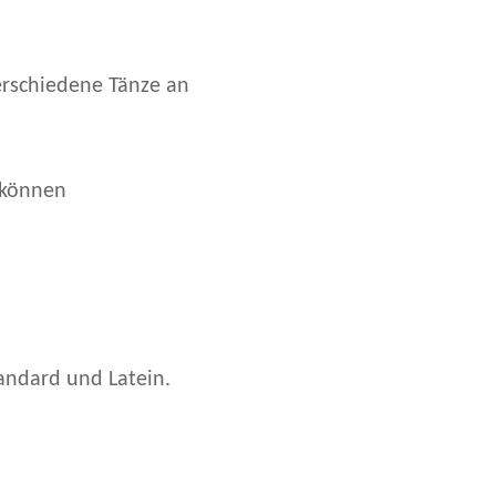
erschiedene Tänze an
 können
tandard und Latein.