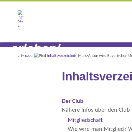
Tanzen hautnah
erleben!
crt-ro.de
Inhaltsverzeichnis
Marc-Anton wird Bayerischer Mei
Inhaltsverze
Der Club
Nähere Infos über den Club 
Mitgliedschaft
Wie wird man Mitglied? Wa