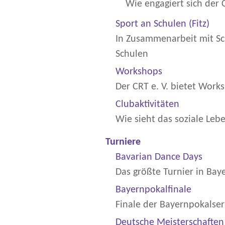
Wie engagiert sich der 
Sport an Schulen (Fitz)
In Zusammenarbeit mit Sch
Schulen
Workshops
Der CRT e. V. bietet Wor
Clubaktivitäten
Wie sieht das soziale Lebe
Turniere
Bavarian Dance Days
Das größte Turnier in Bay
Bayernpokalfinale
Finale der Bayernpokalser
Deutsche Meisterschaften