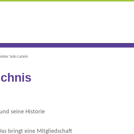
ster Solo Latein
ichnis
und seine Historie
s bringt eine Mitgliedschaft