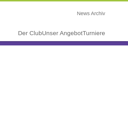
News Archiv
Der Club
Unser Angebot
Turniere