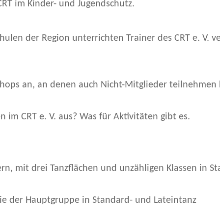
CRT im Kinder- und Jugendschutz.
ulen der Region unterrichten Trainer des CRT e. V. v
kshops an, an denen auch Nicht-Mitglieder teilnehmen
n im CRT e. V. aus? Was für Aktivitäten gibt es.
ern, mit drei Tanzflächen und unzähligen Klassen in S
ie der Hauptgruppe in Standard- und Lateintanz